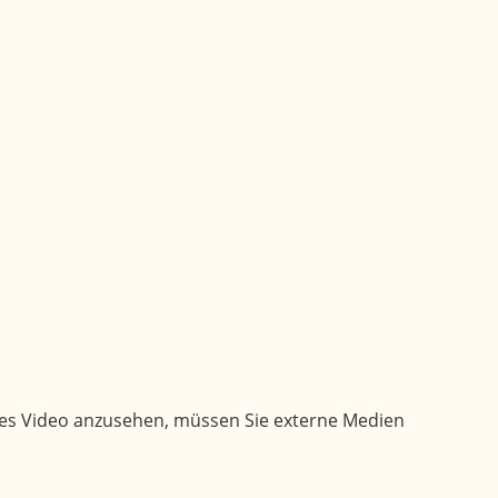
e bei Ihnen.
ses Video anzusehen, müssen Sie externe Medien