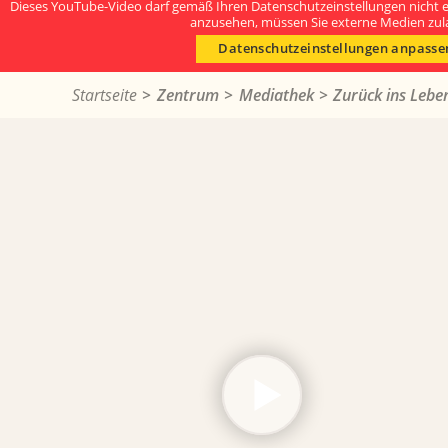
Dieses YouTube-Video darf gemäß Ihren Datenschutzeinstellungen nicht 
anzusehen, müssen Sie externe Medien zul
Datenschutzeinstellungen anpasse
Startseite
Zentrum
Mediathek
Zurück ins Lebe