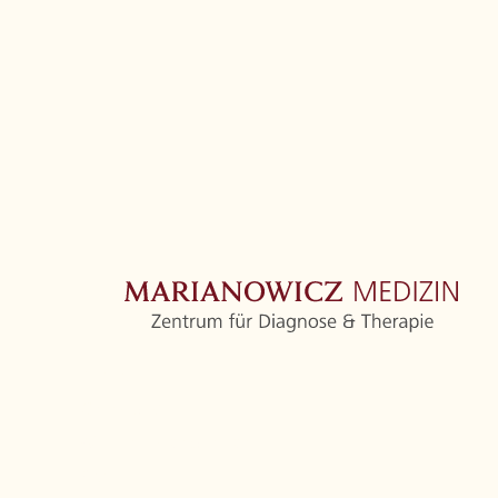
Zentrum
Orthopädie
Weitere Fachbereiche
Ärzte