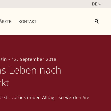
DE
ÄRZTE
KONTAKT
zin
-
12. September 2018
ns Leben nach
rkt
rkt - zurück in den Alltag - so werden Sie