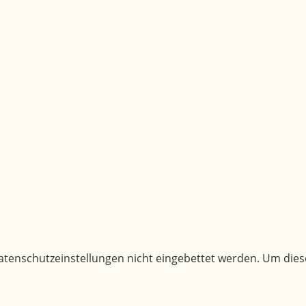
 Formular ausfüllen und abschicken, wir melden uns gern
atenschutzeinstellungen nicht eingebettet werden. Um die