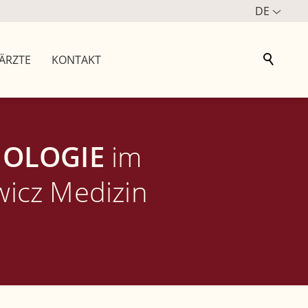
DE
ÄRZTE
KONTAKT
IOLOGIE
im
icz Medizin