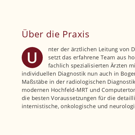
Über die Praxis
nter der ärztlichen Leitung von
U
setzt das erfahrene Team aus hoc
fachlich spezialisierten Ärzten 
individuellen Diagnostik nun auch in Bog
Maßstäbe in der radiologischen Diagnosti
modernen Hochfeld-MRT und Computertom
die besten Voraussetzungen für die detaill
internistische, onkologische und neurolog