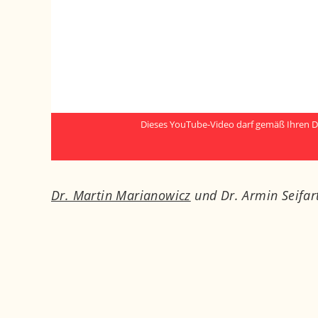
Dieses YouTube-Video darf gemäß Ihren D
Dr. Martin Marianowicz
und Dr. Armin Seifar