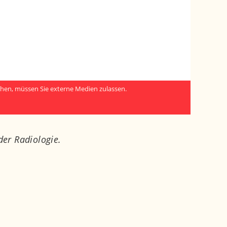
hen, müssen Sie externe Medien zulassen.
er Radiologie.