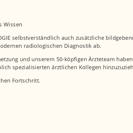
es Wissen
GIE selbstverständlich auch zusätzliche bildgeben
odernen radiologischen Diagnostik ab.
etzung und unserem 50-köpfigen Ärzteteam haben wi
lich spezialisierten ärztlichen Kollegen hinzuzuzie
hen Fortschritt.