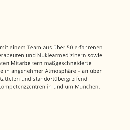
 mit einem Team aus über 50 erfahrenen
herapeuten und Nuklearmedizinern sowie
nten Mitarbeitern maßgeschneiderte
ge in angenehmer Atmosphäre – an über
atteten und standortübergreifend
n Kompetenzzentren in und um München.