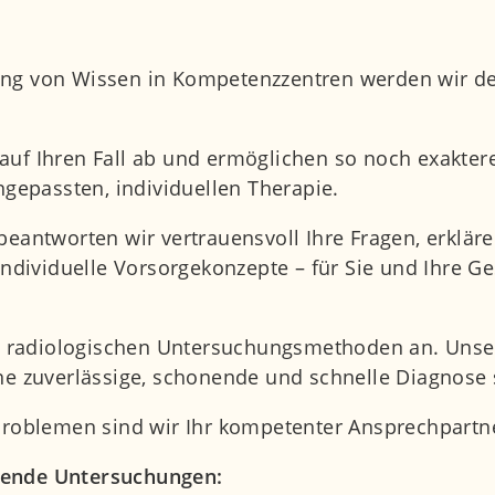
ung von Wissen in Kompetenzzentren werden wir 
uf Ihren Fall ab und ermöglichen so noch exaktere
ngepassten, individuellen Therapie.
beantworten wir vertrauensvoll Ihre Fragen, erklär
ividuelle Vorsorgekonzepte – für Sie und Ihre Ges
llen radiologischen Untersuchungsmethoden an. Un
ne zuverlässige, schonende und schnelle Diagnose 
 Problemen sind wir Ihr kompetenter Ansprechpartn
gende Untersuchungen: