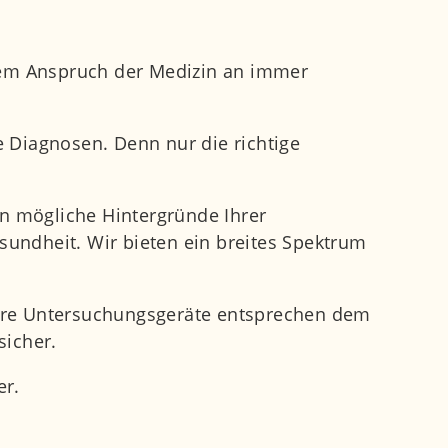
dem Anspruch der Medizin an immer
 Diagnosen. Denn nur die richtige
en mögliche Hintergründe Ihrer
undheit. Wir bieten ein breites Spektrum
sere Untersuchungsgeräte entsprechen dem
sicher.
er.