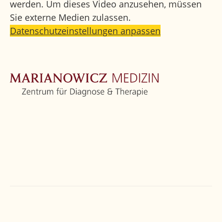
werden. Um dieses Video anzusehen, müssen
Sie externe Medien zulassen.
Datenschutzeinstellungen anpassen
Startseite
Zentrum
Orthopädie
Weitere Fachbereiche
Ärzte
Kontakt
Marianowicz Zentrum
Törringstraße 6