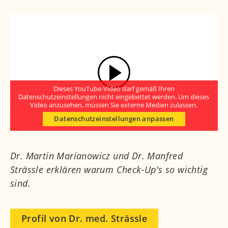
Dieses YouTube-Video darf gemäß Ihren
Datenschutzeinstellungen nicht eingebettet werden. Um dieses
Video anzusehen, müssen Sie externe Medien zulassen.
Datenschutzeinstellungen anpassen
Dr. Martin Marianowicz und Dr. Manfred
Strässle erklären warum Check-Up's so wichtig
sind.
Profil von Dr. med. Strässle