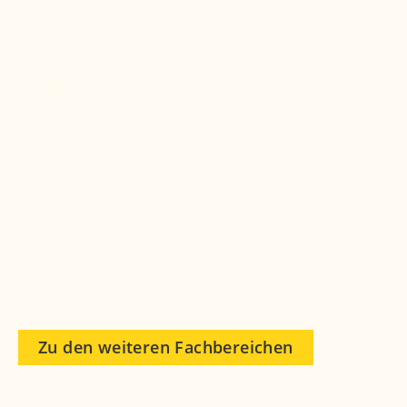
Weitere
Fachbereiche
Das Marianowicz Zentrum für Diagnose &
Therapie bietet eine medizinische
Rundumversorgung unter einem Dach.
Spezialisten verschiedenster Disziplinen
können sich Ihrer gesundheitlichen Probleme
annehmen.
Der Vorteil für Sie: ein fachübergreifender
Austausch der Behandler, schnelle
Terminvereinbarung und kurze Wege.
Zu den weiteren Fachbereichen