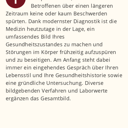
Check-up Praxis
Betroffenen über einen längeren
Zeitraum keine oder kaum Beschwerden
Medizinische Kräftigungstherapie
spürten. Dank modernster Diagnostik ist die
Zentrum für Körperstatik & Sensomotorik
Medizin heutzutage in der Lage, ein
Schulterzentrum
umfassendes Bild Ihres
Gesundheitszustandes zu machen und
Ärzte
Störungen im Körper frühzeitig aufzuspüren
und zu beseitigen. Am Anfang steht dabei
Kontakt
immer ein eingehendes Gespräch über Ihren
Lebensstil und Ihre Gesundheitshistorie sowie
eine gründliche Untersuchung. Diverse
bildgebenden Verfahren und Laborwerte
ergänzen das Gesamtbild.