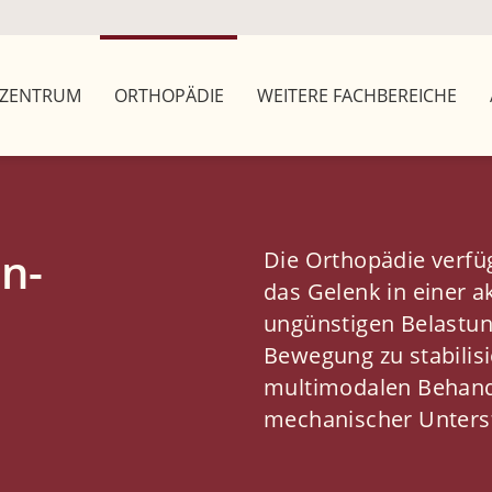
ZENTRUM
ORTHOPÄDIE
WEITERE FACHBEREICHE
n-
Die Orthopädie verfüg
das Gelenk in einer 
ungünstigen Belastun
Bewegung zu stabilis
multimodalen Behandl
mechanischer Unterst