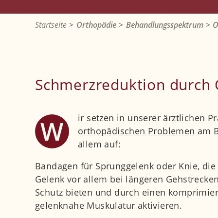
Startseite
Orthopädie
Behandlungsspektrum
O
Schmerzreduktion durch 
ir setzen in unserer ärztlichen P
W
orthopädischen Problemen
am B
allem auf:
Bandagen für Sprunggelenk oder Knie, d
Gelenk vor allem bei längeren Gehstrecke
Schutz bieten und durch einen komprimier
gelenknahe Muskulatur aktivieren.