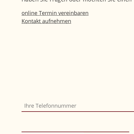
online Termin vereinbaren
Kontakt aufnehmen
Sie möchten, dass wir Sie zurückrufen? Ei
Ihre Telefonnummer
Bitte nicht ausfüllen
*