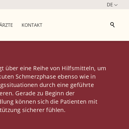
DE
ÄRZTE
KONTAKT
t über eine Reihe von Hilfsmitteln, um
akuten Schmerzphase ebenso wie in
gssituationen durch eine geführte
ieren. Gerade zu Beginn der
ung können sich die Patienten mit
ützung sicherer fühlen.