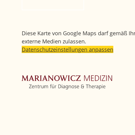
Rückruf anfordern
Ihr Weg zu uns
Diese Karte von Google Maps darf gemäß Ih
externe Medien zulassen.
Datenschutzeinstellungen anpassen
Startseite
Zentrum
Orthopädie
Weitere Fachbereiche
Ärzte