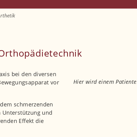
rthetik
Orthopädietechnik
raxis bei den diversen
Hier wird einem Patiente
ewegungsapparat vor
ie dem schmerzenden
n Unterstützung und
enden Effekt die