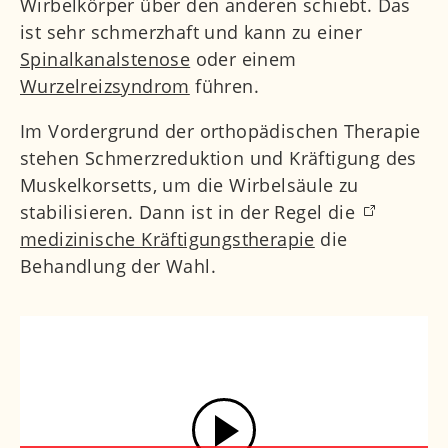
Wirbelkörper über den anderen schiebt. Das
ist sehr schmerzhaft und kann zu einer
Kontakt
Spinalkanalstenose
oder einem
Wurzelreizsyndrom
führen.
Im Vordergrund der orthopädischen Therapie
stehen Schmerzreduktion und Kräftigung des
Muskelkorsetts, um die Wirbelsäule zu
stabilisieren. Dann ist in der Regel die
medizinische Kräftigungstherapie
die
Behandlung der Wahl.