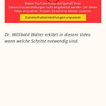
Dieses YouTube-Video darf gemäß Ihren
Datenschutzeinstellungen nicht eingebettet werden. Um dieses
Video anzusehen, müssen Sie externe Medien zulassen.
Datenschutzeinstellungen anpassen
Dr. Willibald Walter erklärt in diesem Video
wann welche Schritte notwendig sind.