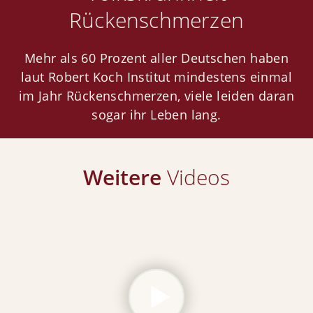
Jobs
Rückenschmerzen
Newsletter
Mehr als 60 Prozent aller Deutschen haben
Orthopädie
laut Robert Koch Institut mindestens einmal
im Jahr Rückenschmerzen, viele leiden daran
Weitere Fachbereiche
sogar ihr Leben lang.
Ärzte
Weitere
Videos
Kontakt