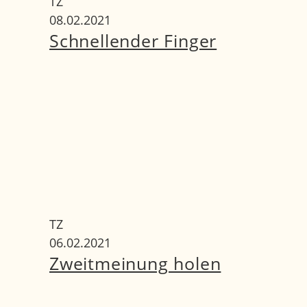
TZ
08.02.2021
Schnellender Finger
TZ
06.02.2021
Zweitmeinung holen