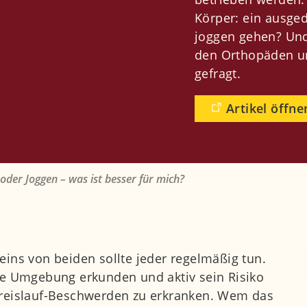
Körper: ein ausge
joggen gehen? Und
den Orthopäden un
gefragt.
Artikel öffne
oder Joggen – was ist besser für mich?
eins von beiden sollte jeder regelmäßig tun.
ie Umgebung erkunden und aktiv sein Risiko
Kreislauf-Beschwerden zu erkranken. Wem das