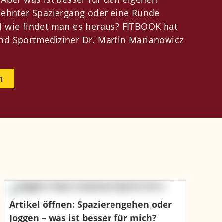
dehnter Spaziergang oder eine Runde
 wie findet man es heraus? FITBOOK hat
d Sportmediziner Dr. Martin Marianowicz
n
Artikel öffnen: Spazierengehen oder
Joggen – was ist besser für mich?