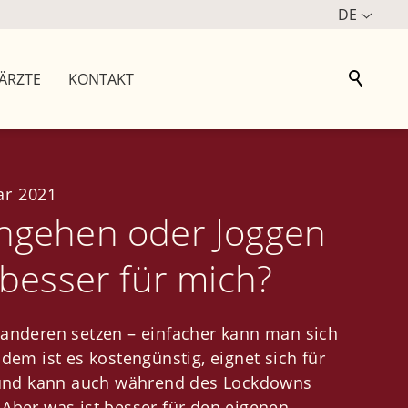
DE
ÄRZTE
KONTAKT
ar 2021
ngehen oder Joggen
 besser für mich?
 anderen setzen – einfacher kann man sich
udem ist es kostengünstig, eignet sich für
l und kann auch während des Lockdowns
Aber was ist besser für den eigenen