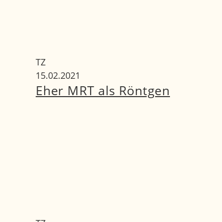
TZ
15.02.2021
Eher MRT als Röntgen