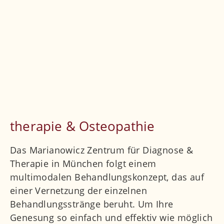
Wirbelgleiten
ISG-Syndrom
Muskuläre Verspannungen
Arthrose
Sehnenerkrankungen
Schleimbeutelerkrankungen
therapie & Osteopathie
Das Marianowicz Zentrum für Diagnose &
Therapie in München folgt einem
multimodalen Behandlungskonzept, das auf
einer Vernetzung der einzelnen
Behandlungsstränge beruht. Um Ihre
Genesung so einfach und effektiv wie möglich