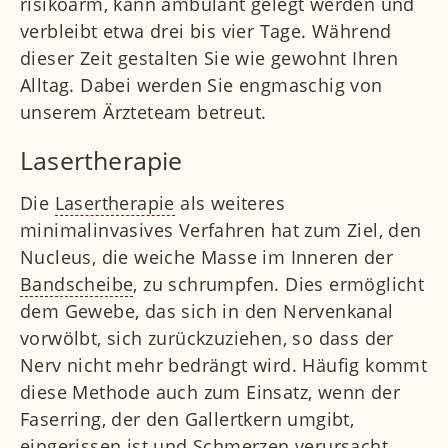
risikoarm, kann ambulant gelegt werden und
verbleibt etwa drei bis vier Tage. Während
dieser Zeit gestalten Sie wie gewohnt Ihren
Alltag. Dabei werden Sie engmaschig von
unserem Ärzteteam betreut.
Lasertherapie
Die
Lasertherapie
als weiteres
minimalinvasives Verfahren hat zum Ziel, den
Nucleus, die weiche Masse im Inneren der
Bandscheibe
, zu schrumpfen. Dies ermöglicht
dem Gewebe, das sich in den Nervenkanal
vorwölbt, sich zurückzuziehen, so dass der
Nerv nicht mehr bedrängt wird. Häufig kommt
diese Methode auch zum Einsatz, wenn der
Faserring, der den Gallertkern umgibt,
eingerissen ist und Schmerzen verursacht.