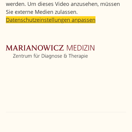
werden. Um dieses Video anzusehen, müssen
Sie externe Medien zulassen.
Datenschutzeinstellungen anpassen
Startseite
Zentrum
Orthopädie
Weitere Fachbereiche
Ärzte
Kontakt
Marianowicz Zentrum
Törringstraße 6