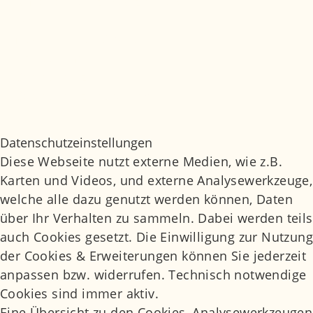
© Marianowicz Medizin 2026
Jobs
Medizinisches Glossar
Impressum
Datenschutz
Datenschutzeinstellungen
Daten­schutz­ein­stel­lun­gen
Diese Webseite nutzt externe Medien, wie z.B.
Karten und Videos, und externe Analysewerkzeuge,
welche alle dazu genutzt werden können, Daten
über Ihr Verhalten zu sammeln. Dabei werden teils
auch Cookies gesetzt. Die Einwilligung zur Nutzung
der Cookies & Erweiterungen können Sie jederzeit
anpassen bzw. widerrufen. Technisch notwendige
Cookies sind immer aktiv.
Eine Übersicht zu den Cookies, Analysewerkzeugen