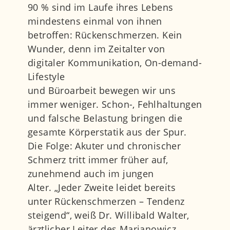
90 % sind im Laufe ihres Lebens
mindestens einmal von ihnen
betroffen: Rückenschmerzen. Kein
Wunder, denn im Zeitalter von
digitaler Kommunikation, On-demand-
Lifestyle
und Büroarbeit bewegen wir uns
immer weniger. Schon-, Fehlhaltungen
und falsche Belastung bringen die
gesamte Körperstatik aus der Spur.
Die Folge: Akuter und chronischer
Schmerz tritt immer früher auf,
zunehmend auch im jungen
Alter. „Jeder Zweite leidet bereits
unter Rückenschmerzen – Tendenz
steigend“, weiß Dr. Willibald Walter,
ärztlicher Leiter des Marianowicz