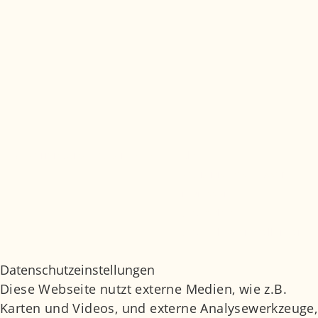
© Marianowicz Medizin 2026
Jobs
Medizinisches Glossar
Impressum
Datenschutz
Datenschutzeinstellungen
Daten­schutz­ein­stel­lun­gen
Diese Webseite nutzt externe Medien, wie z.B.
Karten und Videos, und externe Analysewerkzeuge,