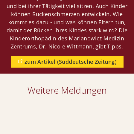
und bei ihrer Tätigkeit viel sitzen. Auch Kinder
Jobs
können Rückenschmerzen entwickeln. Wie
Newsletter
kommt es dazu - und was können Eltern tun,
Orthopädie
damit der Rücken ihres Kindes stark wird? Die
Kinderorthopädin des Marianowicz Medizin
Weitere Fachbereiche
Zentrums, Dr. Nicole Wittmann, gibt Tipps.
Ärzte
zum Artikel (Süddeutsche Zeitung)
Kontakt
Weitere Meldungen