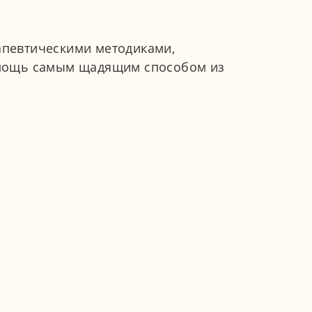
апевтическими методиками,
омощь самым щадящим способом из