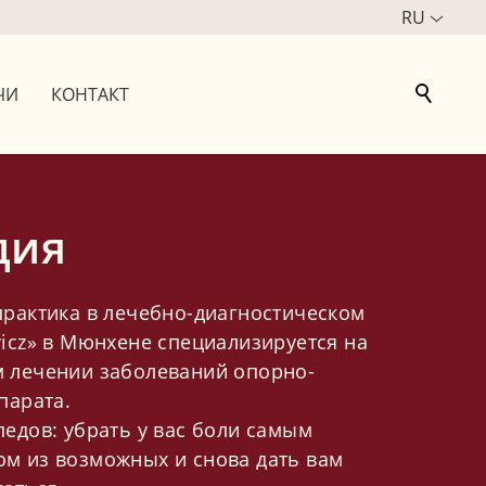
RU
ЧИ
КОНТАКТ
дия
рактика в лечебно-диагностическом
icz» в Мюнхене специализируется на
 лечении заболеваний опорно-
парата.
едов: убрать у вас боли самым
м из возможных и снова дать вам