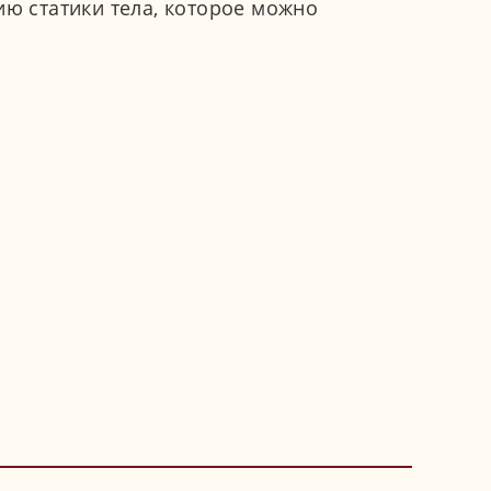
ию статики тела, которое можно
мы свяжемся с вами.