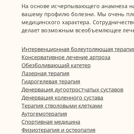
На основе исчерпывающего анамнеза н
вашему профилю болезни. Мы очень пло
медицинского характера. Сотрудничеств
делает возможным всеобъемлющее лече
Интервенционная болеутоляющая терапи
Консервативное лечение артроза
Обезболивающий катетер
Лазерная терапия
Гидрогелевая терапия
Денервация дугоотростчатых суставов
Денервация коленного сустава
Терапия стволовыми клетками
Аутогемотерапия
Спортивная медицина
Физиотерапия и остеопатия