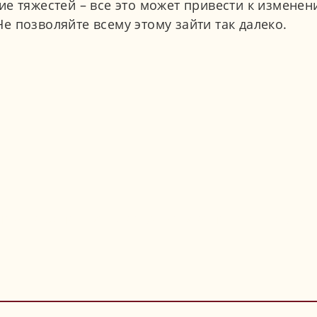
е тяжестей – все это может привести к изменен
 позволяйте всему этому зайти так далеко.
Просто заполните формуляр и отправьте нам, и 