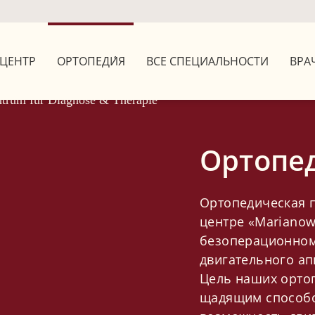
ЦЕНТР
ОРТОПЕДИ́Я
ВСЕ СПЕЦИАЛЬНОСТИ
ВРА
Ортопе
Ортопедическая п
центре «Marianow
безоперационном
двигательного ап
Цель наших ортоп
щадящим способо