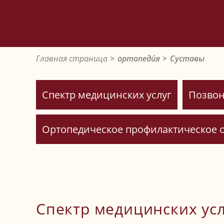
Главная страница
ортопеди́я
Суставы
Спектр медицинских услуг
Позвон
Ортопедическое профилактическое 
Спектр медицинских усл