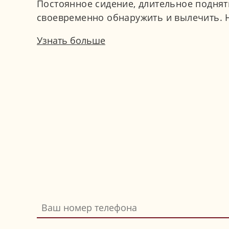
Постоянное сидение, длительное подняти
своевременно обнаружить и вылечить. Не
Узнать больше
Вы хотите, чтобы мы вам перезвонили? 
Ваш номер телефона
Bitte nicht ausfüllen
*