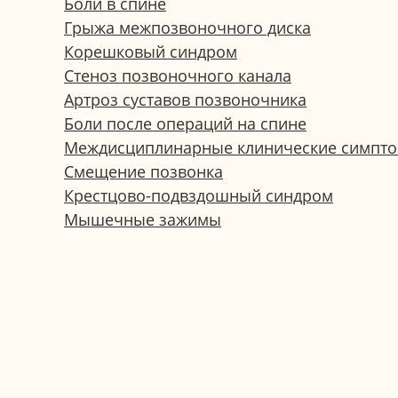
Боли в спине
Грыжа межпозвоночного диска
Корешковый синдром
Стеноз позвоночного канала
Артроз суставов позвоночника
Боли после операций на спине
Междисциплинарные клинические симпт
Смещение позвонка
Крестцово-подвздошный синдром
Мышечные зажимы