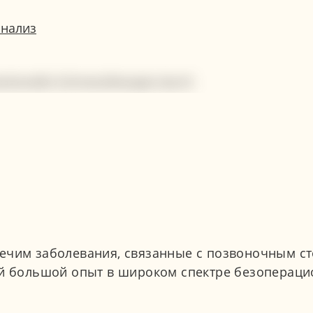
анализ
ечим заболевания, связанные с позвоночным ст
ой большой опыт в широком спектре безопераци