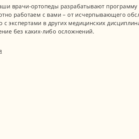
аши врачи-ортопеды разрабатывают программу 
тно работаем с вами – от исчерпывающего обсл
о с экспертами в других медицинских дисципли
ние без каких-либо осложнений.
я