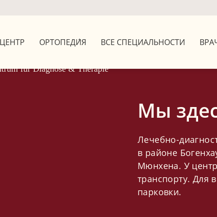
ЦЕНТР
ОРТОПЕДИ́Я
ВСЕ СПЕЦИАЛЬНОСТИ
ВРА
Мы здес
Лечебно-диагност
в районе Богенха
Мюнхена. У цент
транспорту. Для
парковки.