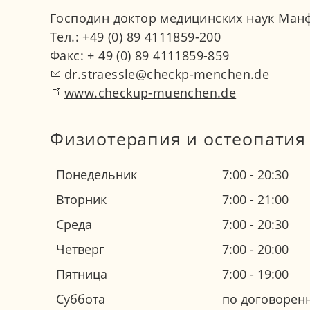
Господин доктор медицинских наук Манфр
Тел.: +49 (0) 89 4111859-200
Факс: + 49 (0) 89 4111859-859
dr
str
ssl
ch
ck
p-m
nch
n
d
www.checkup-muenchen.de
Физиотерапия и остеопатия
Понедельник
7:00 - 20:30
Вторник
7:00 - 21:00
Среда
7:00 - 20:30
Четверг
7:00 - 20:00
Пятница
7:00 - 19:00
Суббота
по договорен