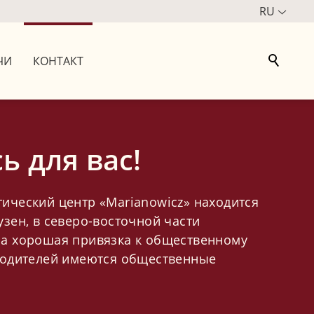
RU
ЧИ
КОНТАКТ
ь для вас!
ический центр «Marianowicz» находится
узен, в северо-восточной части
ра хорошая привязка к общественному
 водителей имеются общественные