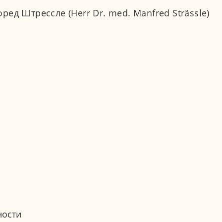
ед Штрессле (Herr Dr. med. Manfred Strässle)
ности