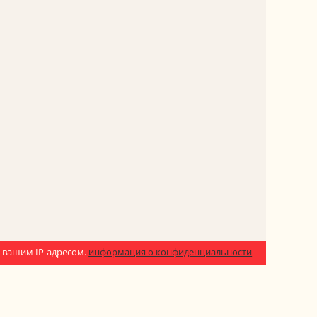
 с вашим IP-адресом.
информация о конфиденциальности