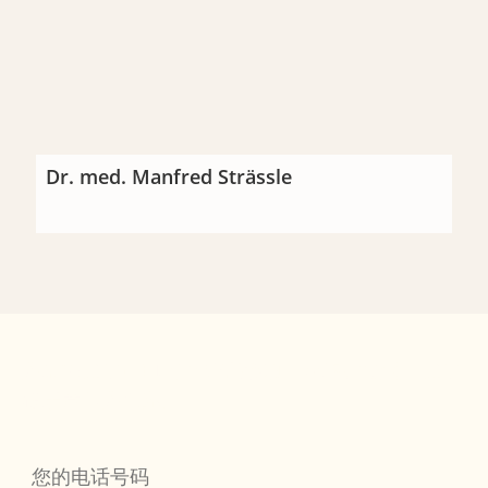
Dr. med. Manfred Strässle
您希望我们回电吗？请直接填写表格并发送，我们
很乐意与您联系。