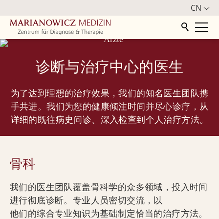
CN
首页
诊断与治疗中心的医生
中心
为了达到理想的治疗效果，我们的知名医生团队携
骨科
手共进。我们为您的健康倾注时间并尽心诊疗，从
详细的既往病史问诊、深入检查到个人治疗方法。
更多学科领域
医生
骨科
骨科
我们的医生团队覆盖骨科学的众多领域，投入时间
Dr. Marianowicz
进行彻底诊断。专业人员密切交流，以
Dr. Walter
他们的综合专业知识为基础制定恰当的治疗方法。