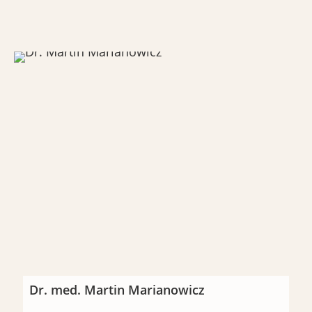
神经科
心脏科
消化内科
检查医学/内科
接触
Dr. med. Martin Marianowicz